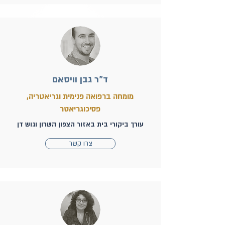
ד"ר גבן וויסאם
מומחה ברפואה פנימית וגריאטריה,
פסיכוגריאטר
עורך ביקורי בית באזור הצפון השרון וגוש דן
צרו קשר