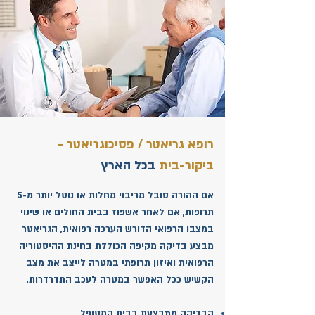
רופא גריאטר / פסיכוגריאטר -
ביקור-בית
בכל הארץ
אם ההורה סובל מריבוי מחלות או נוטל יותר מ-5
תרופות, אם לאחר אשפוז בבית החולים או שינוי
במצבו הרפואי הדורש הערכה רפואית, הגריאטר
מבצע
בדיקה מקיפה הכוללת בחינת ההיסטוריה
הרפואית ואיזון תרופתי במטרה לייצב את מצב
הקשיש ככל האפשר במטרה לעכב התדרדרות.
הבדיקה מתבצעת בבית המטופל