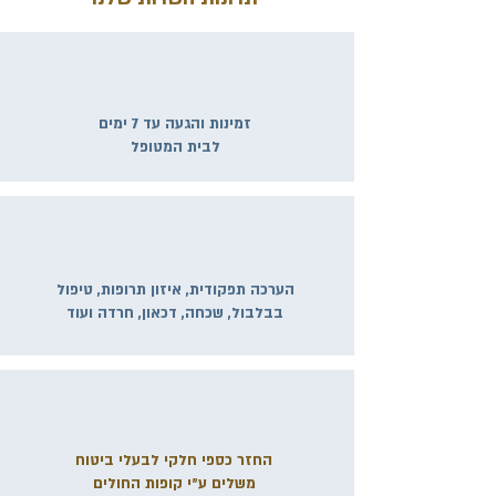
זמינות והגעה עד 7 ימים
לבית המטופל
הערכה תפקודית, איזון תרופות, טיפול
בבלבול, שכחה, דכאון, חרדה ועוד
החזר כספי חלקי לבעלי ביטוח
משלים ע״י קופות החולים