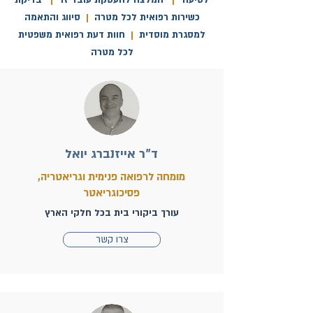
לסיעוד
|
המלצה להעסקת עובד זר
|
בדיקת
כשירות רפואית לכל מטרה
|
סיווג והתאמה
למסגרת מוסדית
|
חוות דעת רפואית משפטית
לכל מטרה
ד"ר אייזנברג יואל
מומחה לרפואה פנימית וגריאטריה,
פסיכוגריאטר
עורך ביקורי בית בכל חלקי הארץ
צרו קשר