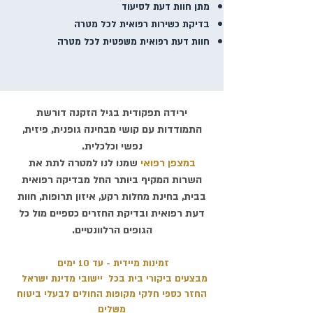
מתן חוות דעת לסיעוד
בדיקת כשירות רפואית לכל מטרה
חוות דעת רפואית משפטית לכל מטרה
ירידה תפקודית בגיל הזקנה דורשת
התמודדות עם קושי מבחינה גופנית, פיזית,
נפשי וכלכלית.
במצפן רפואי
שמנו לנו למטרה לתת את
השרות המקיף ביותר החל מבדיקה רפואית
בבית, בחינת מחלות רקע, איזון תרופות, חוות
דעת רפואית ובדיקת החזרים כספיים מול כל
הגופים הרלוונטיים.
זמינות מיידית - עד 10 ימים
מבצעים ביקו
רי בית בכל יישובי מדינת ישראל
החזר
כספי
חלקי מ
קופות החולים לבעלי ביטוח
מ
שלים